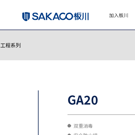
加入板川
装工程系列
GA20
双重消毒