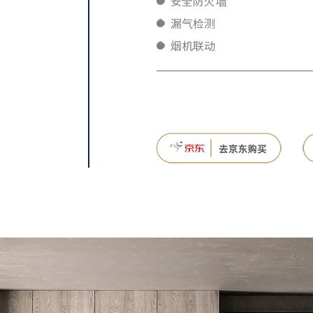
安全防火墙
漏气检测
烟机联动