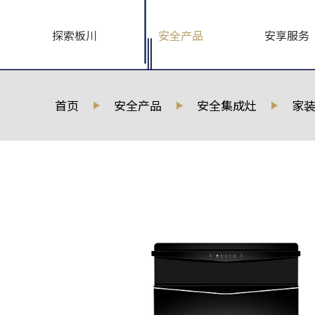
探索板川
安全产品
安享服务
首页
安全产品
安全集成灶
家