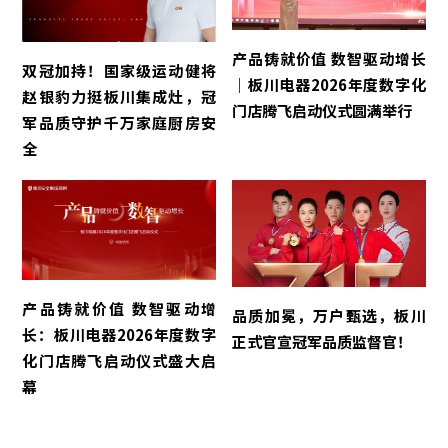
产品铸就价值 数智驱动增长
双冠加持！国家级运动健将
｜板川电器2026年度数字化
赵银豹力挺板川集成灶，冠
门店腾飞启动仪式圆满举行
军品质守护千万家庭厨房安
全
产品铸就价值 数智驱动增
品质加冕，万户甄选，板川
长：板川电器2026年度数字
正式官宣冠军品质监督官！
化门店腾飞启动仪式盛大启
幕