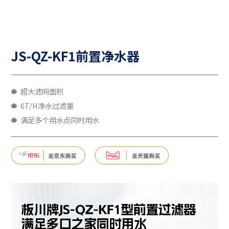
JS-QZ-KF1前置净水器
超大滤网面积
6T/H净水过滤量
满足多个用水点同时用水