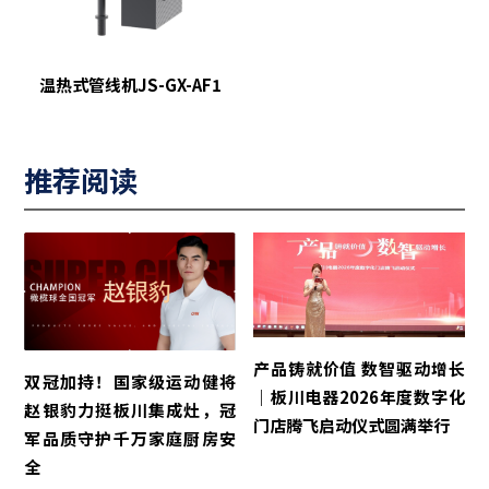
温热式管线机JS-GX-AF1
推荐阅读
产品铸就价值 数智驱动增长
双冠加持！国家级运动健将
｜板川电器2026年度数字化
赵银豹力挺板川集成灶，冠
门店腾飞启动仪式圆满举行
军品质守护千万家庭厨房安
全