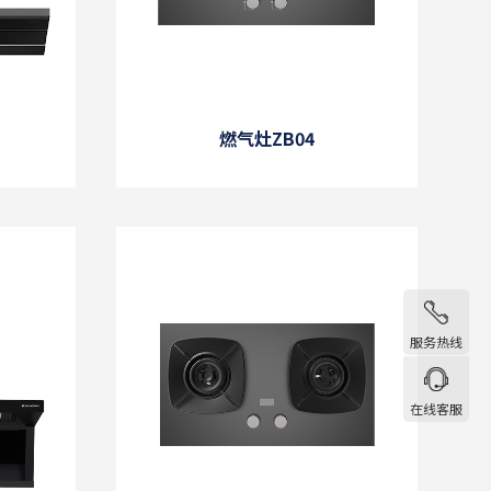
燃气灶ZB04
服务热线
在线客服