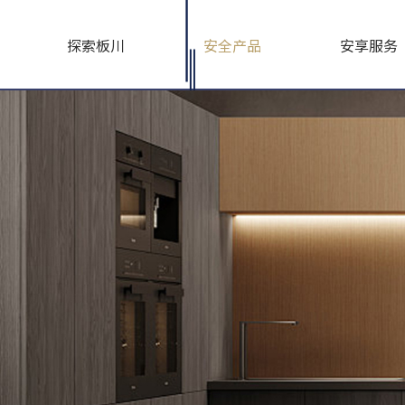
探索板川
安全产品
安享服务