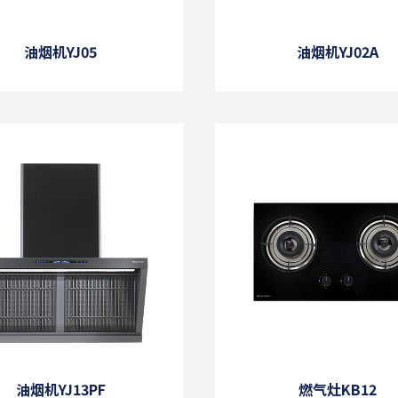
油烟机YJ05
油烟机YJ02A
油烟机YJ13PF
燃气灶KB12