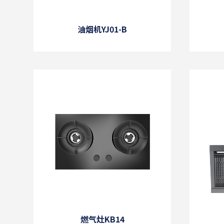
油烟机YJ01-B
燃气灶KB14