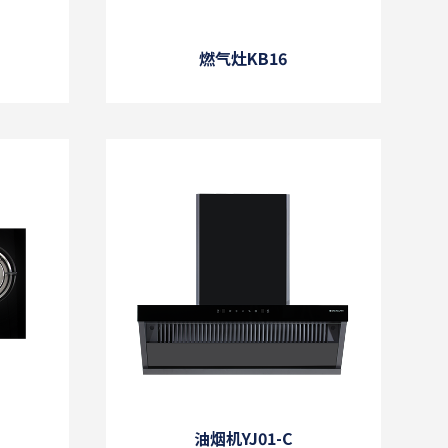
燃气灶KB16
油烟机YJ01-C