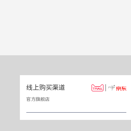
|
线上购买渠道
官方旗舰店