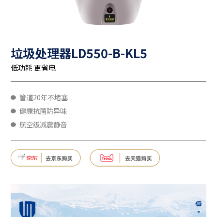
垃圾处理器LD550-B-KL5
低功耗 更省电
管道20年不堵塞
健康抗菌防异味
航空级减震静音