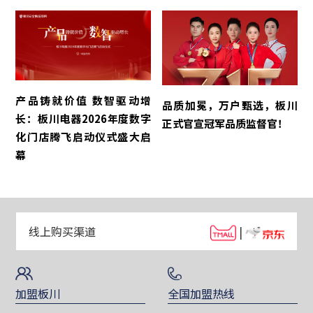
产品铸就价值 数智驱动增
品质加冕，万户甄选，板川
长：板川电器2026年度数字
正式官宣冠军品质监督官！
化门店腾飞启动仪式盛大启
幕