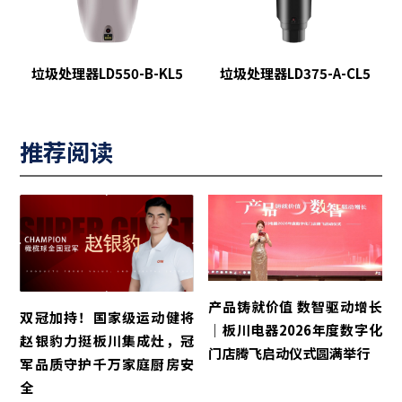
垃圾处理器LD550-B-KL5
垃圾处理器LD375-A-CL5
推荐阅读
产品铸就价值 数智驱动增长
双冠加持！国家级运动健将
｜板川电器2026年度数字化
赵银豹力挺板川集成灶，冠
门店腾飞启动仪式圆满举行
军品质守护千万家庭厨房安
全